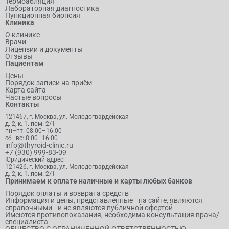
Термоабляция
Лабораторная диагностика
Пункционная биопсия
Клиника
О клинике
Врачи
Лицензии и документы
Отзывы
Пациентам
Цены
Порядок записи на приём
Карта сайта
Частые вопросы
Контакты
121467, г. Москва, ул. Молодогвардейская
д. 2, к. 1. пом. 2/1
пн–пт: 08:00–16:00
сб–вс: 8:00–16:00
info@thyroid-clinic.ru
+7 (930) 999-83-09
Юридический адрес:
121426, г. Москва, ул. Молодогвардейская
д. 2, к. 1. пом. 2/1
Принимаем к оплате наличные и карты любых банков
Порядок оплаты и возврата средств
Информация и цены, представленные на сайте, являются
справочными и не являются публичной офертой
Имеются противопоказания, необходима консультация врача/
специалиста