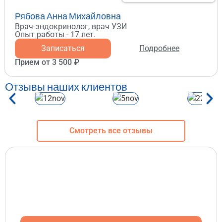
Рябова Анна Михайловна
Врач-эндокринолог, врач УЗИ
Опыт работы - 17 лет.
Записаться
Подробнее
Прием от 3 500 ₽
Отзывы наших клиентов
Смотреть все отзывы
Получите второе мнение по вашей
проблеме с щитовидной железой
Запишитесь прямо сейчас на онлайн
консультацию или консультацию в клинике.