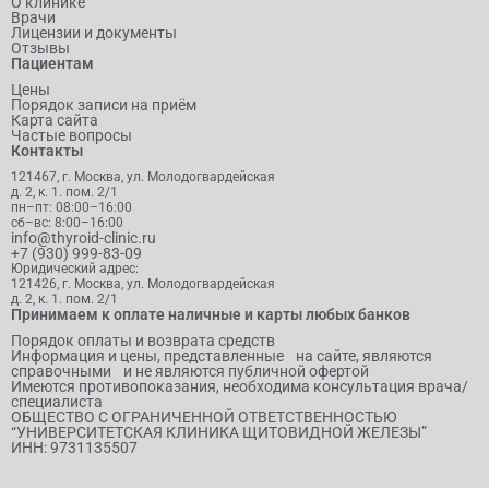
О клинике
Врачи
Лицензии и документы
Отзывы
Пациентам
Цены
Порядок записи на приём
Карта сайта
Частые вопросы
Контакты
121467, г. Москва, ул. Молодогвардейская
д. 2, к. 1. пом. 2/1
пн–пт: 08:00–16:00
сб–вс: 8:00–16:00
info@thyroid-clinic.ru
+7 (930) 999-83-09
Юридический адрес:
121426, г. Москва, ул. Молодогвардейская
д. 2, к. 1. пом. 2/1
Принимаем к оплате наличные и карты любых банков
Порядок оплаты и возврата средств
Информация и цены, представленные на сайте, являются
справочными и не являются публичной офертой
Имеются противопоказания, необходима консультация врача/
специалиста
ОБЩЕСТВО С ОГРАНИЧЕННОЙ ОТВЕТСТВЕННОСТЬЮ
“УНИВЕРСИТЕТСКАЯ КЛИНИКА ЩИТОВИДНОЙ ЖЕЛЕЗЫ”
ИНН: 9731135507