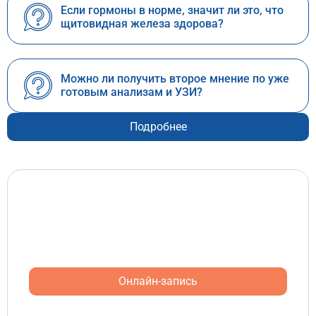
Если гормоны в норме, значит ли это, что
щитовидная железа здорова?
Можно ли получить второе мнение по уже
готовым анализам и УЗИ?
Подробнее
Получите второе мнение по вашей
проблеме с щитовидной железой
Запишитесь прямо сейчас на онлайн
консультацию или консультацию в клинике.
Онлайн-запись