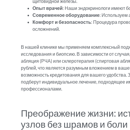
щитовидной железы.
Опыт врачей
: Наши эндокринологи имеют бо
Современное оборудование
: Используем
Комфорт и безопасность
: Процедура пров
осложнений.
В нашей клинике мы применяем комплексный под
исследования и биопсию. В зависимости от случа
абляция (РЧА) или склеротерапия (спиртовая абля
рублей, что является разумным вложением в ваш
возможность кредитования для вашего удобства. 
подберут индивидуальное лечение, подходящее име
профессионалами.
Преображение жизни: ис
узлов без шрамов и боли