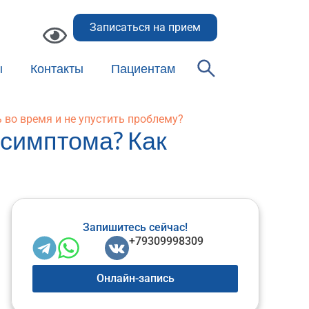
Записаться на прием
ы
Контакты
Пациентам
 во время и не упустить проблему?
 симптома? Как
Запишитесь сейчас!
+79309998309
Онлайн-запись