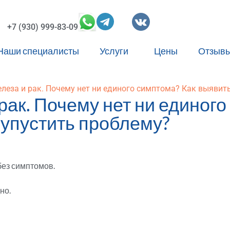
+7 (930) 999-83-09
Наши специалисты
Услуги
Цены
⁠Отзыв
еза и рак. Почему нет ни единого симптома? Как выявить
ак. Почему нет ни единого
 упустить проблему?
без симптомов.
но.