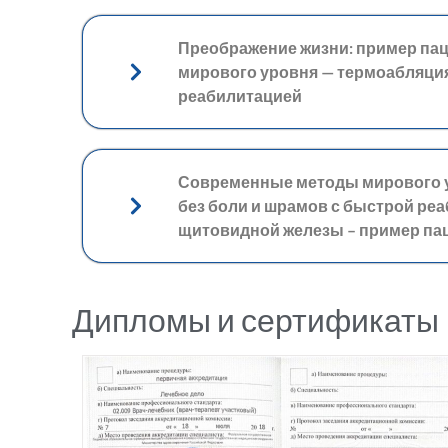
Преображение жизни: пример па
мирового уровня — термоабляция,
реабилитацией
Современные методы мирового у
без боли и шрамов с быстрой реа
щитовидной железы – пример па
Дипломы и сертификаты